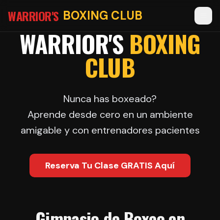
WARRIOR'S
BOXING CLUB
WARRIOR'S
BOXING
CLUB
Nunca has boxeado?
Aprende desde cero en un ambiente
amigable y con entrenadores pacientes
Reserva Tu Clase GRATIS Aquí
Gimnasio de Boxeo en