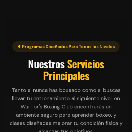
🥊 Programas Diseñados Para Todos los Niveles
Nuestros
Servicios
Principales
Tanto si nunca has boxeado como si buscas
llevar tu entrenamiento al siguiente nivel, en
Warrior's Boxing Club encontrarás un
ambiente seguro para aprender boxeo, y
clases diseñadas mejorar tu condición física y
alcanzar tus objetivos.